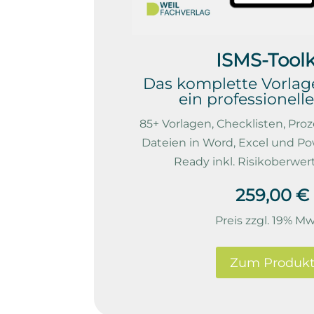
ISMS-Toolk
Das komplette Vorlag
ein professionell
85+ Vorlagen, Checklisten, Proz
Dateien in Word, Excel und P
Ready inkl. Risikoberwer
259,00 €
Preis zzgl. 19% Mw
Zum Produk