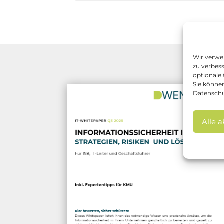
Wir verwe
zu verbess
optionale 
Sie können
Datenschu
Alle 