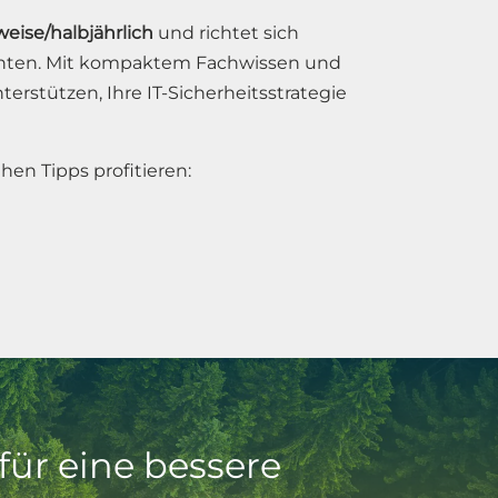
eise/halbjährlich
und richtet sich
ranten. Mit kompaktem Fachwissen und
rstützen, Ihre IT-Sicherheitsstrategie
hen Tipps profitieren:
 für eine bessere