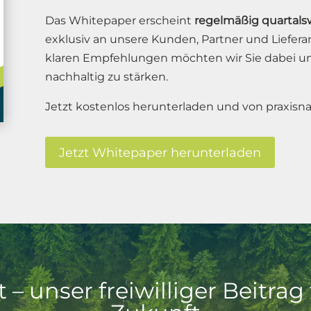
Das Whitepaper erscheint
regelmäßig quartalsw
exklusiv an unsere Kunden, Partner und Liefe
klaren Empfehlungen möchten wir Sie dabei unte
nachhaltig zu stärken.
Jetzt kostenlos herunterladen und von praxisna
Jetzt Whitepaper herunterladen
 – unser freiwilliger Beitrag