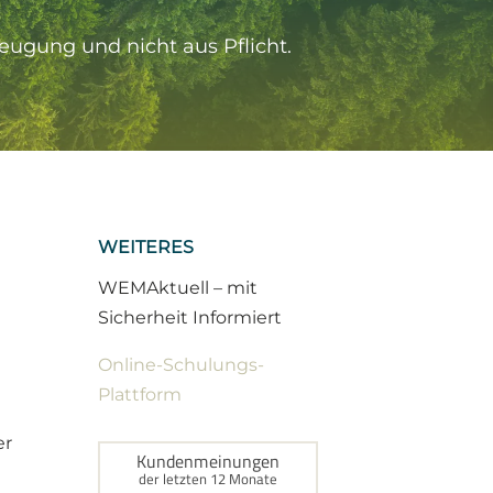
ugung und nicht aus Pflicht.
WEITERES
WEMAktuell – mit
Sicherheit Informiert
Online-Schulungs-
Plattform
er