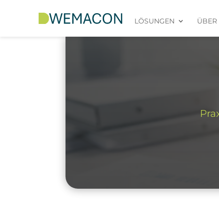
LÖSUNGEN
ÜBER
Pra