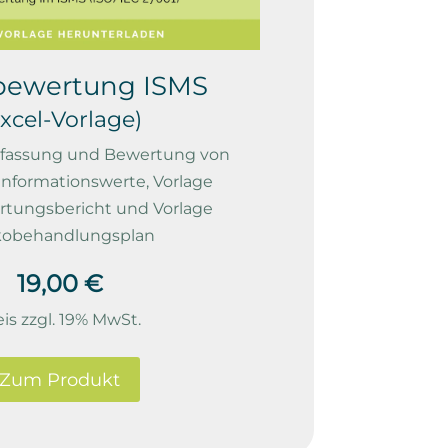
obewertung ISMS
xcel-Vorlage)
Erfassung und Bewertung von
 Informationswerte, Vorlage
rtungsbericht und Vorlage
ikobehandlungsplan
19,00 €
eis zzgl. 19% MwSt.
Zum Produkt