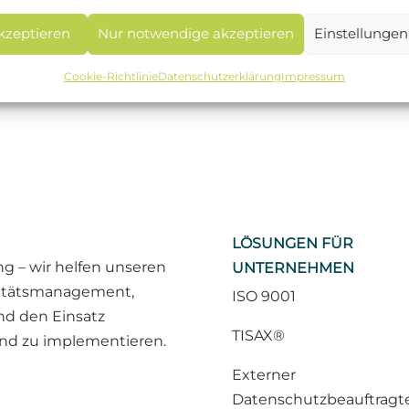
akzeptieren
Nur notwendige akzeptieren
Einstellungen
Cookie-Richtlinie
Datenschutzerklärung
Impressum
LÖSUNGEN FÜR
 – wir helfen unseren
UNTERNEHMEN
litätsmanagement,
ISO 9001
nd den Einsatz
TISAX®
 und zu implementieren.
Externer
Datenschutzbeauftragt