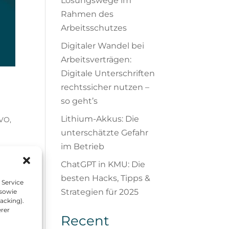
Lösungswege im
Rahmen des
Arbeitsschutzes
Digitaler Wandel bei
Arbeitsverträgen:
Digitale Unterschriften
rechtssicher nutzen –
so geht’s
Lithium-Akkus: Die
VO,
unterschätzte Gefahr
im Betrieb
ChatGPT in KMU: Die
besten Hacks, Tipps &
 Service
Strategien für 2025
 sowie
acking).
erer
Recent